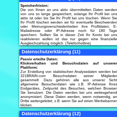
Speicherfristen:
Die von Ihnen an uns aktiv übermittelten Daten werde
von uns so lange gespeichert, solange Ihr Profil bei un
aktiv ist oder bis Sie Ihr Profil bei uns löschen. Wenn Si
Ihr Profil löschen werden wir für eventuelle Beschwerde
oder Meinungsverschiedenheiten ihre Profildaten, E
Mailadresse oder IP-Adresse noch für 180 Tag
speichern. Sollten Sie in dieser Zeit Ihr Konto bei un
reaktivieren wollen ist das nur gegen eine finanziell
Ausgleichzahlung möglich. (Telefonhotline)
Datenschutzerklärung (11)
Passiv erteilte Daten:
Klickverhalten und Besuchsdaten auf unsere
Plattform:
Zur Erstellung von statistischen Analysedaten werden be
321BRAIN.com Besuchsdaten seiner Mitgliede
gesammelt. Dazu gehören alle aus unserer Sich
allgemeine Besucherdaten wie z.B. IP-Adresse Ihre
Endgerätes, Zeitpunkt des Besuches, welchen Browse
Sie benutzen. Die Daten werden bei uns weitesgehen
anonymisiert. Diese Daten werden, wenn notwendig, a
Dritte weitergeleitet, z.B. wenn Sie auf einen Werbebanne
klicken.
Datenschutzerklärung (12)