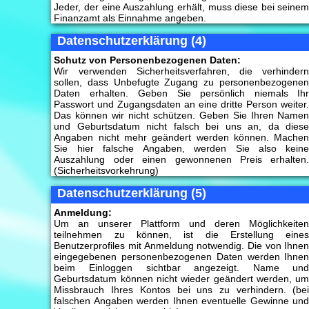
Jeder, der eine Auszahlung erhält, muss diese bei seine
Finanzamt als Einnahme angeben.
Datenschutzerklärung (4)
Schutz von Personenbezogenen Daten:
Wir verwenden Sicherheitsverfahren, die verhinder
sollen, dass Unbefugte Zugang zu personenbezogene
Daten erhalten. Geben Sie persönlich niemals Ih
Passwort und Zugangsdaten an eine dritte Person weiter
Das können wir nicht schützen. Geben Sie Ihren Name
und Geburtsdatum nicht falsch bei uns an, da dies
Angaben nicht mehr geändert werden können. Mache
Sie hier falsche Angaben, werden Sie also kein
Auszahlung oder einen gewonnenen Preis erhalten
(Sicherheitsvorkehrung)
Datenschutzerklärung (5)
Anmeldung:
Um an unserer Plattform und deren Möglichkeite
teilnehmen zu können, ist die Erstellung eine
Benutzerprofiles mit Anmeldung notwendig. Die von Ihne
eingegebenen personenbezogenen Daten werden Ihne
beim Einloggen sichtbar angezeigt. Name un
Geburtsdatum können nicht wieder geändert werden, u
Missbrauch Ihres Kontos bei uns zu verhindern. (be
falschen Angaben werden Ihnen eventuelle Gewinne un