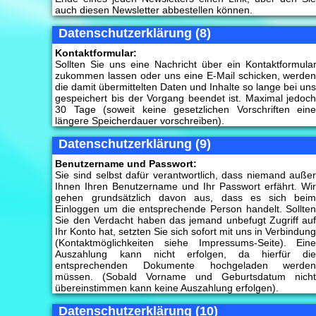
auch diesen Newsletter abbestellen können.
Datenschutzerklärung (8)
Kontaktformular:
Sollten Sie uns eine Nachricht über ein Kontaktformula
zukommen lassen oder uns eine E-Mail schicken, werde
die damit übermittelten Daten und Inhalte so lange bei un
gespeichert bis der Vorgang beendet ist. Maximal jedoc
30 Tage (soweit keine gesetzlichen Vorschriften ein
längere Speicherdauer vorschreiben).
Datenschutzerklärung (9)
Benutzername und Passwort:
Sie sind selbst dafür verantwortlich, dass niemand auße
Ihnen Ihren Benutzername und Ihr Passwort erfährt. Wi
gehen grundsätzlich davon aus, dass es sich bei
Einloggen um die entsprechende Person handelt. Sollte
Sie den Verdacht haben das jemand unbefugt Zugriff au
Ihr Konto hat, setzten Sie sich sofort mit uns in Verbindun
(Kontaktmöglichkeiten siehe Impressums-Seite). Ein
Auszahlung kann nicht erfolgen, da hierfür di
entsprechenden Dokumente hochgeladen werde
müssen. (Sobald Vorname und Geburtsdatum nich
übereinstimmen kann keine Auszahlung erfolgen).
Datenschutzerklärung (10)