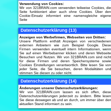
Verwendung von Cookies:
Wir von 321BRAIN.com verwenden teilweise Cookies, di
Seite funktioniert aber auch ohne Cookies. Über de
Cookie-Einsatz informiert eine namensgleiche eigen
Seite
Datenschutzerklärung (13)
Anzeigen von Werbefirmen, Webseiten von Dritten:
Unsere Plattform enthält Anzeigen von verschiedene
externen Anbietern wie zum Beispiel Google. Dies
Firmen verwenden eventuell intern Informationen, wen
Sie auf einen Werbebanner klicken und deren Webseit
Besuchen und Nutzen. Wir von 321BRAIN.com sind nich
für diese Firmen und deren Speichersysteme sowi
Cookies Einstellungen verantwortlich. Bitte lesen Sie vo
jeder Seite, die Sie besuchen, deren Modalitäten un
stimmen Sie diesen zu oder nicht.
Datenschutzerklärung (14)
Änderungen unserer Datenschutzerklärungen:
Wir von 321BRAIN.com lassen es sich offen, dies
Datenschutzerklärungen jederzeit zu ändern. Bitte lese
Sie diese deswegen ab und an durch, um immer über de
aktuellen Stand informiert zu sein.