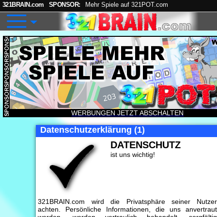
321BRAIN.com
SPONSOR:
Mehr Spiele auf 321POT.com
WERBUNGEN JETZT ABSCHALTEN
Datenschutzerklärung (1)
DATENSCHUTZ
ist uns wichtig!
321BRAIN.com wird die Privatsphäre seiner Nutze
achten. Persönliche Informationen, die uns anvertrau