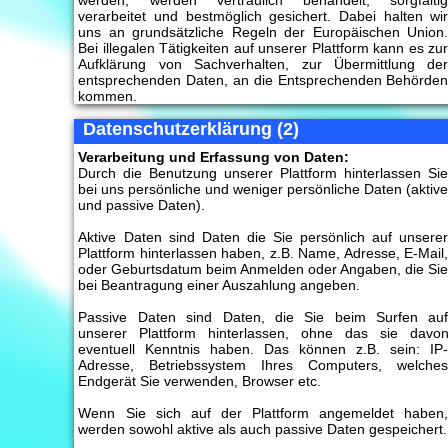
werden, werden vertraulich behandelt, sorgfälti
verarbeitet und bestmöglich gesichert. Dabei halten wi
uns an grundsätzliche Regeln der Europäischen Union
Bei illegalen Tätigkeiten auf unserer Plattform kann es zu
Aufklärung von Sachverhalten, zur Übermittlung de
entsprechenden Daten, an die Entsprechenden Behörde
kommen.
Datenschutzerklärung (2)
Verarbeitung und Erfassung von Daten:
Durch die Benutzung unserer Plattform hinterlassen Si
bei uns persönliche und weniger persönliche Daten (aktiv
und passive Daten).
Aktive Daten sind Daten die Sie persönlich auf unsere
Plattform hinterlassen haben, z.B. Name, Adresse, E-Mail
oder Geburtsdatum beim Anmelden oder Angaben, die Si
bei Beantragung einer Auszahlung angeben.
Passive Daten sind Daten, die Sie beim Surfen au
unserer Plattform hinterlassen, ohne das sie davo
eventuell Kenntnis haben. Das können z.B. sein: IP
Adresse, Betriebssystem Ihres Computers, welche
Endgerät Sie verwenden, Browser etc.
Wenn Sie sich auf der Plattform angemeldet haben
werden sowohl aktive als auch passive Daten gespeichert.