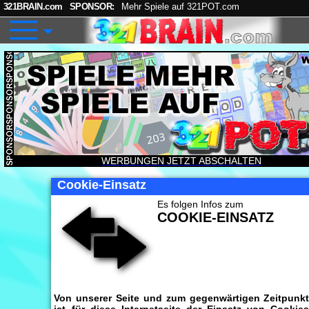
321BRAIN.com
SPONSOR:
Mehr Spiele auf 321POT.com
WERBUNGEN JETZT ABSCHALTEN
Cookie-Einsatz
Es folgen Infos zum
COOKIE-EINSATZ
Von unserer Seite und zum gegenwärtigen Zeitpunk