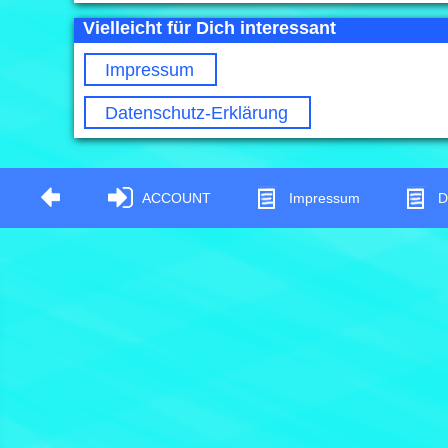
Vielleicht für Dich interessant
Impressum
Datenschutz-Erklärung
ACCOUNT
Impressum
D