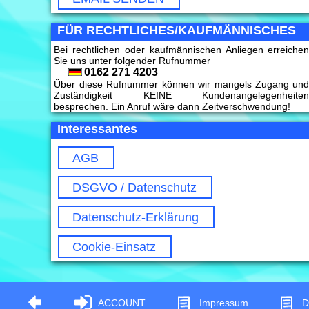
FÜR RECHTLICHES/KAUFMÄNNISCHES
Bei rechtlichen oder kaufmännischen Anliegen erreiche
Sie uns unter folgender Rufnummer
0162 271 4203
Über diese Rufnummer können wir mangels Zugang un
Zuständigkeit KEINE Kundenangelegenheite
besprechen. Ein Anruf wäre dann Zeitverschwendung!
Interessantes
AGB
DSGVO / Datenschutz
Datenschutz-Erklärung
Cookie-Einsatz
ACCOUNT
Impressum
D