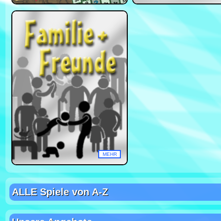
MEHR
ALLE Spiele von A-Z