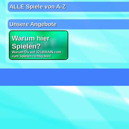
ALLE Spiele von A-Z
Unsere Angebote
Warum hier
Spielen?
Warum Du auf 321BRAIN.com
zum Spielen richtig bist!