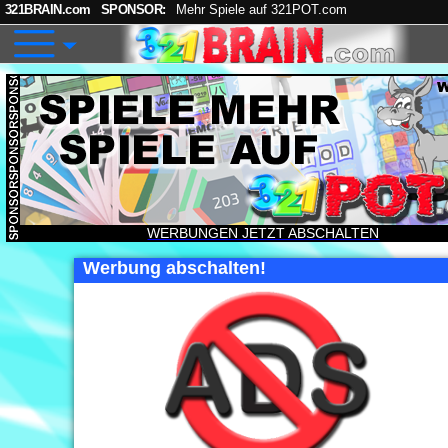
321BRAIN.com
SPONSOR:
Mehr Spiele auf 321POT.com
WERBUNGEN JETZT ABSCHALTEN
Werbung abschalten!