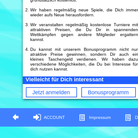
grundsätzlich kostenlos.
Wir haben regelmäßig neue Spiele, die Dich imme
wieder aufs Neue herausfordern.
Wir veranstalten regelmäßig kostenlose Turniere mi
attraktiven Preisen, die Du Dir in spannende
Wettkämpfen gegen andere Mitglieder ergatter
kannst.
Du kannst mit unserem Bonusprogramm nicht nu
atraktive Preise gewinnen, sondern Dir auch ei
kleines Taschengeld verdienen. Wir haben daz
verschiedene Möglichkeiten, die Du bei Interesse fü
dich nutzen kannst.
Vielleicht für Dich interessant
Jetzt anmelden
Bonusprogramm
ACCOUNT
Impressum
D