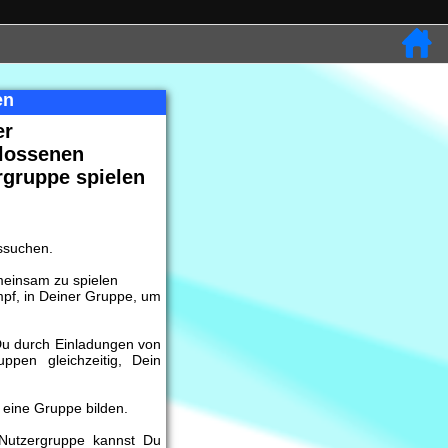
en
er
lossenen
rgruppe spielen
ussuchen.
meinsam zu spielen
f, in Deiner Gruppe, um
Du durch Einladungen von
ppen gleichzeitig, Dein
 eine Gruppe bilden.
Nutzergruppe kannst Du