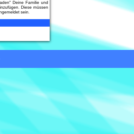
laden" Deine Familie und
inzufügen. Diese müssen
angemeldet sein.
O