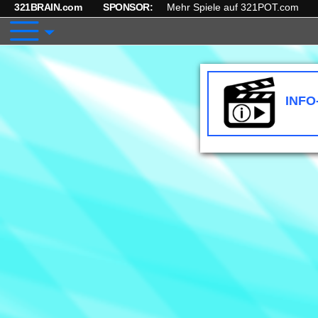
321BRAIN.com
SPONSOR:
Mehr Spiele auf 321POT.com
INFO
I