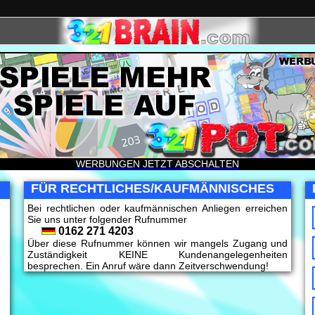
WERBUNGEN JETZT ABSCHALTEN
FÜR RECHTLICHES/KAUFMÄNNISCHES
Bei rechtlichen oder kaufmännischen Anliegen erreichen
Sie uns unter folgender Rufnummer
0162 271 4203
Über diese Rufnummer können wir mangels Zugang und
Zuständigkeit KEINE Kundenangelegenheiten
besprechen. Ein Anruf wäre dann Zeitverschwendung!