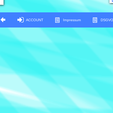
ACCOUNT
Impressum
DSGV