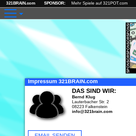
321BRAIN.com
SPONSOR:
Mehr Spiele auf 321POT.com
Impressum 321BRAIN.com
DAS SIND WIR:
Bernd Klug
Lauterbacher Str. 2
08223 Falkenstein
info@321brain.com
EMAIL SENDEN