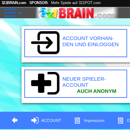
321BRAIN.com
SPONSOR:
Mehr Spiele auf 321POT.com
EINLOGGEN
ACCOUNT VORHAN-
DEN UND EINLOGGEN
LOGIN
NEUER SPIELER-ACCOUNT
NEUER SPIELER-
ACCOUNT
AUCH ANONYM
PSEUDONYM, EMAIL-ADRESSE
Trage hier bitte Dein
oder ACCOUNTNUMMER
EMAIL-ADRESSE
ein:
Spielfortschritte und gesammelte
ACCOUNT
Impressum
D
HighScores bleiben dann
PASSWORT
erhalten!