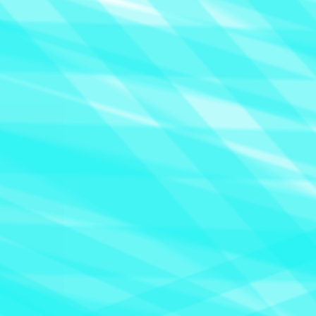
PASSWORT
VERGESSEN?
DANN FREI LASSEN
OPTIONALES
COOKIE
Ich will ein Cookie und eingeloggt bleiben
ODER:
COOKIE
ANONYMEN ACCOUNT ERSTELLEN
INFO
Spielfortschritte und gesammelte HighScores
bleiben nur bis zum Schließen des Browsers
erhalten!
WEB APP:
MEHR KOMFORT,
So lange der Browser noch offen ist, kannst Du die
Email-Adresse auch später noch eingeben.
BESSER SPIELEN,
EINGELOGGT BLEIBEN
NOCH MEHR
Starte diese Seite als
Personenbezogene Daten werden von 321BRAIN.com (siehe
COOKIE INFOS
Impressum) zur Durchführung der Dienstleistungen auf dieser
WEB APP
Seite nur dann erhoben, verarbeitet oder genutzt, soweit es