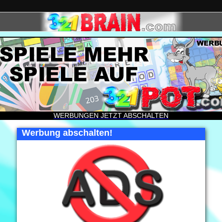
WERBUNGEN JETZT ABSCHALTEN
Werbung abschalten!