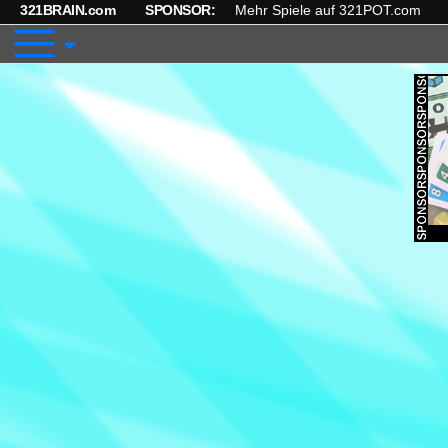
321BRAIN.com
SPONSOR:
Mehr Spiele auf 321POT.com